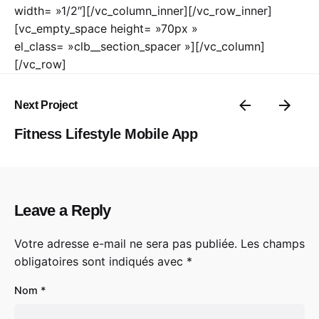
width= »1/2″][/vc_column_inner][/vc_row_inner]
[vc_empty_space height= »70px »
el_class= »clb__section_spacer »][/vc_column]
[/vc_row]
Next Project
Fitness Lifestyle Mobile App
Leave a Reply
Votre adresse e-mail ne sera pas publiée.
Les champs
obligatoires sont indiqués avec
*
Nom
*