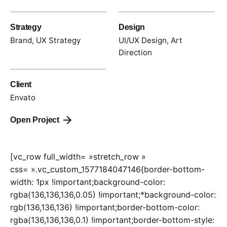
Strategy
Design
Brand, UX Strategy
UI/UX Design, Art
Direction
Client
Envato
Open Project
[vc_row full_width= »stretch_row »
css= ».vc_custom_1577184047146{border-bottom-
width: 1px !important;background-color:
rgba(136,136,136,0.05) !important;*background-color:
rgb(136,136,136) !important;border-bottom-color:
rgba(136,136,136,0.1) !important;border-bottom-style: